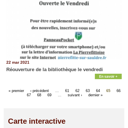
22 mar 2021
Réouverture de la bibliothèque le vendredi
En savoir +
« premier
‹ précédent
…
61
62
63
64
65
66
67
68
69
…
suivant ›
dernier »
Carte interactive