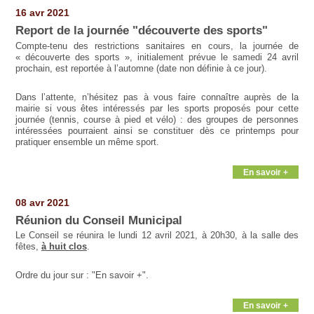
16 avr 2021
Report de la journée "découverte des sports"
Compte-tenu des restrictions sanitaires en cours, la journée de
« découverte des sports », initialement prévue le samedi 24 avril
prochain, est reportée à l’automne (date non définie à ce jour).
Dans l’attente, n’hésitez pas à vous faire connaître auprès de la
mairie si vous êtes intéressés par les sports proposés pour cette
journée (tennis, course à pied et vélo) : des groupes de personnes
intéressées pourraient ainsi se constituer dès ce printemps pour
pratiquer ensemble un même sport.
En savoir +
08 avr 2021
Réunion du Conseil Municipal
Le Conseil se réunira le lundi 12 avril 2021, à 20h30, à la salle des
fêtes,
à huit clos
.
Ordre du jour sur : "En savoir +".
En savoir +