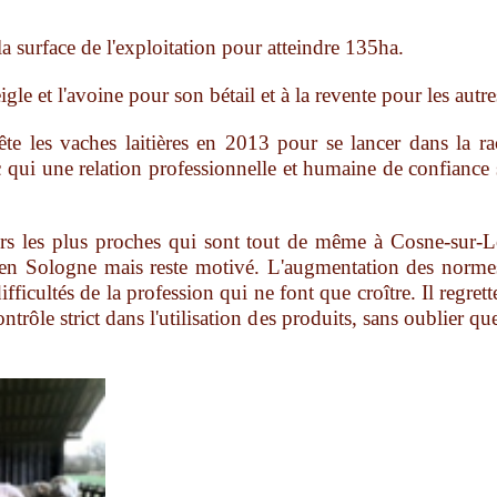
 la surface de l'exploitation pour atteindre 135ha.
seigle et l'avoine pour son bétail et à la revente pour les autr
rête les vaches laitières en 2013 pour se lancer dans la ra
c qui une relation professionnelle et humaine de confiance s
irs les plus proches qui sont tout de même à Cosne-sur-L
ure en Sologne mais reste motivé. L'augmentation des norm
ifficultés de la profession qui ne font que croître. Il regre
trôle strict dans l'utilisation des produits, sans oublier que