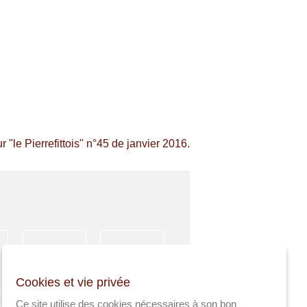
 "le Pierrefittois" n°45 de janvier 2016.
HÉBERGEMENT
ACTIVITÉS
Cookies et vie privée
SPORTIVES
Ce site utilise des cookies nécessaires à son bon