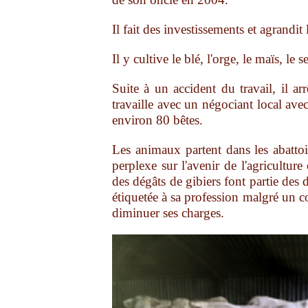
Il fait des investissements et agrandit
Il y cultive le blé, l'orge, le maïs, le 
Suite à un accident du travail, il ar
travaille avec un négociant local ave
environ 80 bêtes.
Les animaux partent dans les abatto
perplexe sur l'avenir de l'agricult
des dégâts de gibiers font partie des d
étiquetée à sa profession malgré un con
diminuer ses charges.