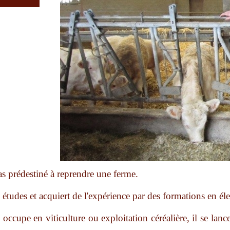
as prédestiné à reprendre une ferme.
es études et acquiert de l'expérience par des formations en é
l occupe en viticulture ou exploitation céréalière, il se la