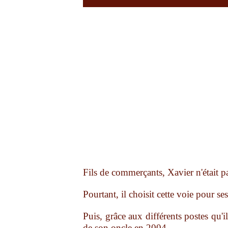
Fils de commerçants, Xavier n'était p
Pourtant, il choisit cette voie pour s
Puis, grâce aux différents postes qu'i
de son oncle en 2004.