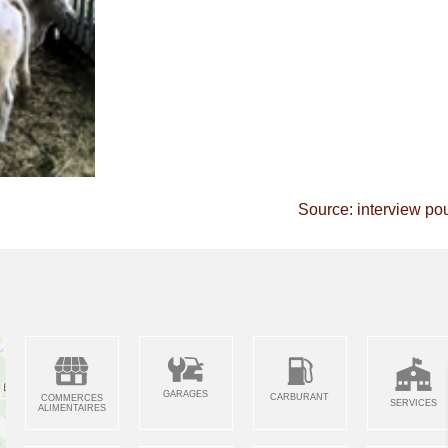
Source: interview pour
GARAGES
CARBURANT
COMMERCES
SERVICES
ALIMENTAIRES