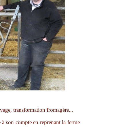
levage, transformation fromagère...
nce à son compte en reprenant la ferme