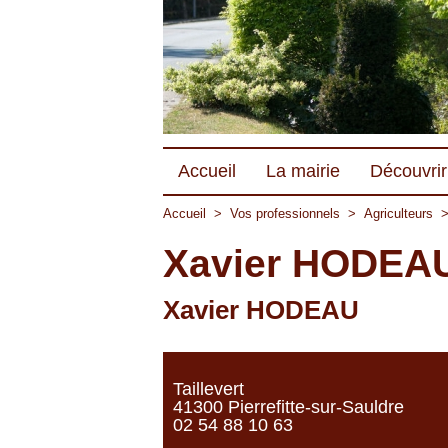
Accueil
La mairie
Découvrir 
Accueil
>
Vos professionnels
>
Agriculteurs
Xavier HODEA
Xavier HODEAU
Taillevert
41300 Pierrefitte-sur-Sauldre
02 54 88 10 63