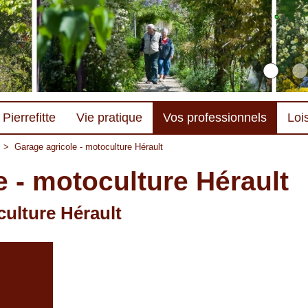
Pierrefitte
Vie pratique
Vos professionnels
Lois
>
Garage agricole - motoculture Hérault
e - motoculture Hérault
culture Hérault