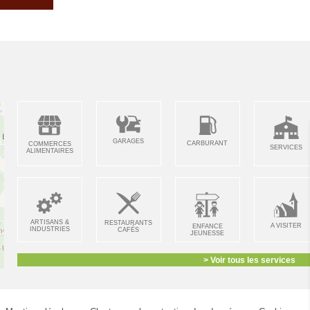
GARAGES
CARBURANT
COMMERCES
SERVICES
ALIMENTAIRES
ARTISANS &
RESTAURANTS
A VISITER
ENFANCE
INDUSTRIES
CAFÉS
JEUNESSE
> Voir tous les services