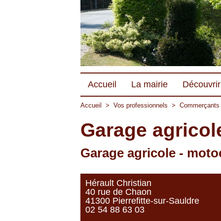
Accueil
La mairie
Découvrir 
Accueil
>
Vos professionnels
>
Commerçants
Garage agricol
Garage agricole - moto
Hérault Christian
40 rue de Chaon
41300 Pierrefitte-sur-Sauldre
02 54 88 63 03