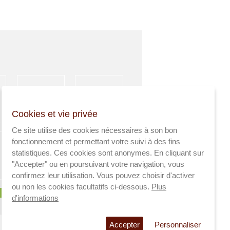
HÉBERGEMENT
ACTIVITÉS
Cookies et vie privée
SPORTIVES
Ce site utilise des cookies nécessaires à son bon
fonctionnement et permettant votre suivi à des fins
statistiques. Ces cookies sont anonymes. En cliquant sur
"Accepter" ou en poursuivant votre navigation, vous
AGRICULTEURS
SANTÉ
confirmez leur utilisation. Vous pouvez choisir d'activer
ou non les cookies facultatifs ci-dessous.
Plus
d'informations
Accepter
Personnaliser