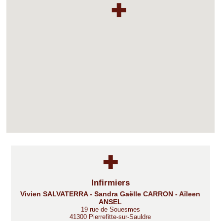
Infirmiers
Vivien SALVATERRA - Sandra Gaëlle CARRON - Aïleen
ANSEL
19 rue de Souesmes
41300 Pierrefitte-sur-Sauldre