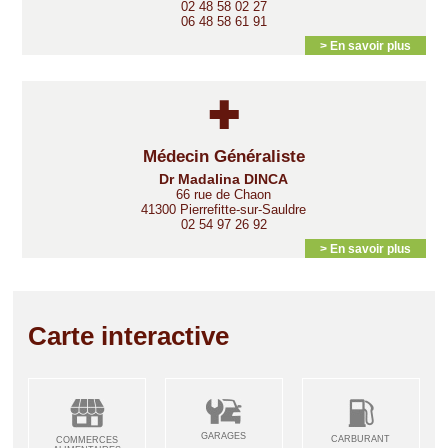
02 48 58 02 27
06 48 58 61 91
> En savoir plus
Médecin Généraliste
Dr Madalina DINCA
66 rue de Chaon
41300 Pierrefitte-sur-Sauldre
02 54 97 26 92
> En savoir plus
Carte interactive
GARAGES
CARBURANT
COMMERCES