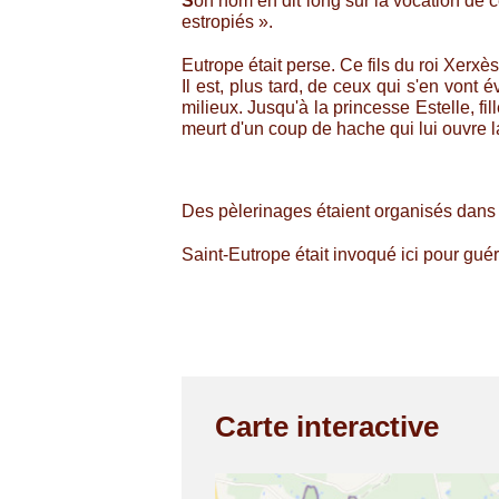
S
on nom en dit long sur la vocation de ce
estropiés ».
Eutrope était perse. Ce fils du roi Xerxès
Il est, plus tard, de ceux qui s'en vont
milieux. Jusqu'à la princesse Estelle, fil
meurt d'un coup de hache qui lui ouvre la
Des pèlerinages étaient organisés dans 
Saint-Eutrope était invoqué ici pour gué
Carte interactive