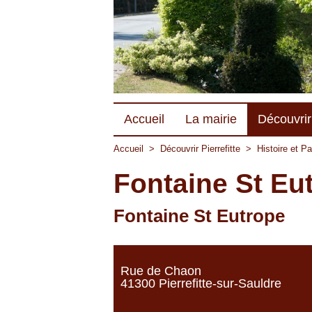
Accueil
La mairie
Découvrir 
Accueil
>
Découvrir Pierrefitte
>
Histoire et P
Fontaine St Eu
Fontaine St Eutrope
Rue de Chaon
41300 Pierrefitte-sur-Sauldre