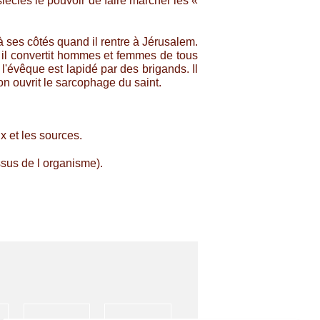
siècles le pouvoir de faire marcher les «
 à ses côtés quand il rentre à Jérusalem.
où il convertit hommes et femmes de tous
 l'évêque est lapidé par des brigands. Il
on ouvrit le sarcophage du saint.
x et les sources.
ssus de l organisme).