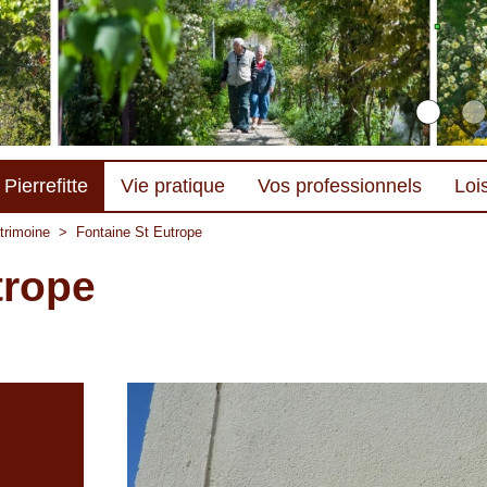
Pierrefitte
Vie pratique
Vos professionnels
Lois
atrimoine
>
Fontaine St Eutrope
trope