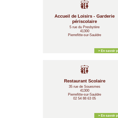
Accueil de Loisirs - Garderie
périscolaire
5 rue du Presbytère
41300
Pierrefitte-sur-Sauldre
> En savoir p
Restaurant Scolaire
35 rue de Souesmes
41300
Pierrefitte-sur-Sauldre
02 54 88 63 05
> En savoir p