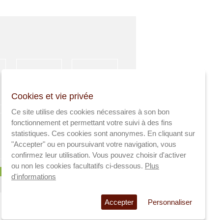
HÉBERGEMENT
ACTIVITÉS
Cookies et vie privée
SPORTIVES
Ce site utilise des cookies nécessaires à son bon
fonctionnement et permettant votre suivi à des fins
statistiques. Ces cookies sont anonymes. En cliquant sur
"Accepter" ou en poursuivant votre navigation, vous
AGRICULTEURS
SANTÉ
confirmez leur utilisation. Vous pouvez choisir d'activer
ou non les cookies facultatifs ci-dessous.
Plus
d'informations
Accepter
Personnaliser