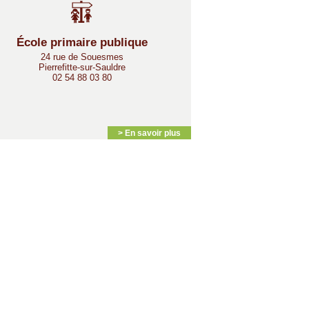
École primaire publique
24 rue de Souesmes
Pierrefitte-sur-Sauldre
02 54 88 03 80
> En savoir plus