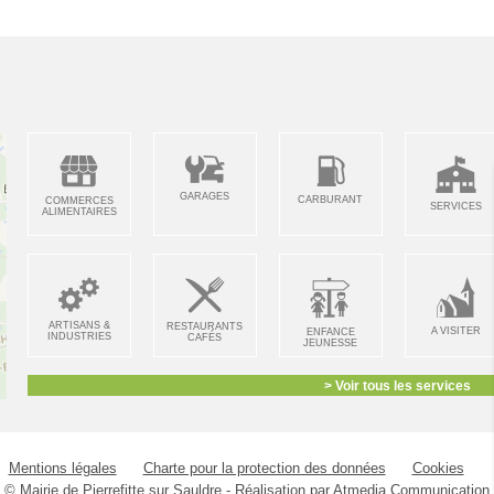
GARAGES
CARBURANT
COMMERCES
SERVICES
ALIMENTAIRES
ARTISANS &
RESTAURANTS
A VISITER
ENFANCE
INDUSTRIES
CAFÉS
JEUNESSE
> Voir tous les services
Mentions légales
Charte pour la protection des données
Cookies
© Mairie de Pierrefitte sur Sauldre - Réalisation par
Atmedia Communication