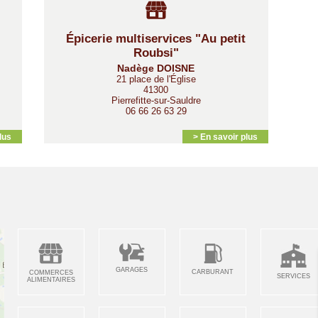
Épicerie multiservices "Au petit
Roubsi"
Nadège DOISNE
21 place de l'Église
41300
Pierrefitte-sur-Sauldre
06 66 26 63 29
lus
> En savoir plus
GARAGES
CARBURANT
COMMERCES
SERVICES
ALIMENTAIRES