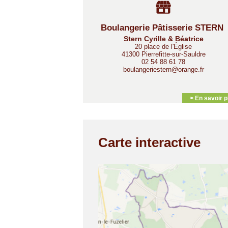
Boulangerie Pâtisserie STERN
Stern Cyrille & Béatrice
20 place de l'Église
41300 Pierrefitte-sur-Sauldre
02 54 88 61 78
boulangeriestern@orange.fr
> En savoir p
Carte interactive