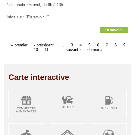
* dimanche 05 avril, de 9h à 13h.
Infos sur : "En savoir +".
En savoir +
« premier
‹ précédent
…
3
4
5
6
7
8
9
10
11
…
suivant ›
dernier »
Carte interactive
GARAGES
CARBURANT
COMMERCES
ALIMENTAIRES