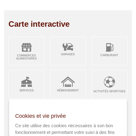
Carte interactive
GARAGES
CARBURANT
COMMERCES
ALIMENTAIRES
SERVICES
HÉBERGEMENT
ACTIVITÉS SPORTIVES
Cookies et vie privée
ARTISANS &
RESTAURANTS CAFÉS
Ce site utilise des cookies nécessaires à son bon
ENFANCE JEUNESSE
INDUSTRIES
fonctionnement et permettant votre suivi à des fins