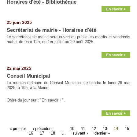
Horaires d'été - Bibliothèque
En savoir +
25 juin 2025
Secrétariat de mairie - Horaires d'été
Le secrétariat de mairie sera ouvert au public les mardis et vendredis
matin, de 9h à 12h, du 1er juillet au 29 août 2025.
En savoir +
22 mai 2025
Conseil Municipal
La réunion ordinaire du Conseil Municipal se tiendra le lundi 26 mai
2025, à 19h, à la Mairie.
Ordre du jour sur : "En savoir +".
En savoir +
« premier
‹ précédent
…
10
11
12
13
14
15
16
17
18
…
suivant ›
dernier »