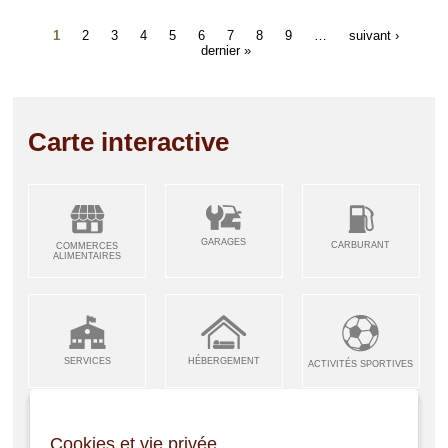
1
2
3
4
5
6
7
8
9
…
suivant ›
dernier »
Carte interactive
GARAGES
CARBURANT
COMMERCES
ALIMENTAIRES
SERVICES
HÉBERGEMENT
ACTIVITÉS SPORTIVES
Cookies et vie privée