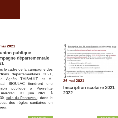
mai 2021
union publique
mpagne départementale
21
s le cadre de la campagne des
ctions départementales 2021,
e Agnès THIBAULT et M.
26 mai 2021
scal BIOULAC tiendront une
Inscription scolaire 2021-
nion publique à Pierrefitte
2022
e
mercredi 09 juin 2021, à
,
, dans le
30
salle du Renouveau
pect des règles sanitaires en
ueur.