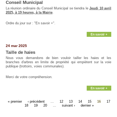
Conseil Municipal
La réunion ordinaire du Conseil Municipal se tiendra le
Jeudi 10 avril
2025, à 19 heures, à la Mairie
.
Ordre du jour sur : "En savoir +".
En savoir +
24 mar 2025
Taille de haies
Nous vous demandons de bien vouloir tailler les haies et les
branches d'arbres en limite de propriété qui empiètent sur la voie
publique (trottoirs, voies communales).
Merci de votre compréhension.
En savoir +
« premier
‹ précédent
…
12
13
14
15
16
17
18
19
20
…
suivant ›
dernier »