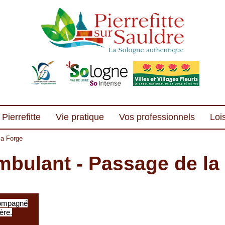
Pierrefitte
Vie pratique
Vos professionnels
Lois
la Forge
bulant - Passage de la
compagné
ère.