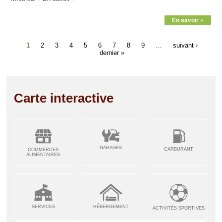
En savoir +
1
2
3
4
5
6
7
8
9
…
suivant ›
dernier »
Carte interactive
GARAGES
CARBURANT
COMMERCES
ALIMENTAIRES
SERVICES
HÉBERGEMENT
ACTIVITÉS SPORTIVES