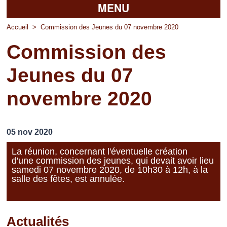
MENU
Accueil
Accueil
>
Commission des Jeunes du 07 novembre 2020
Commission des
La mairie
Jeunes du 07
Découvrir Pierrefitte
novembre 2020
Vie pratique
Vos professionnels
05 nov 2020
Loisirs
La réunion, concernant l'éventuelle création
d'une commission des jeunes, qui devait avoir lieu
samedi 07 novembre 2020, de 10h30 à 12h, à la
salle des fêtes, est annulée.
Actualités