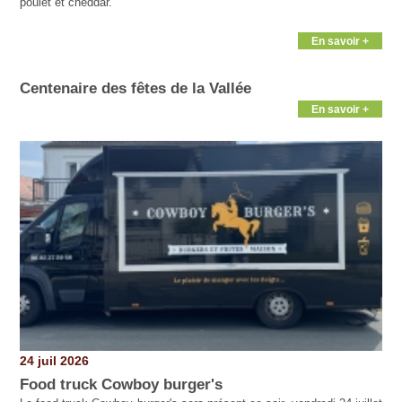
poulet et cheddar.
En savoir +
Centenaire des fêtes de la Vallée
En savoir +
24 juil 2026
Food truck Cowboy burger's