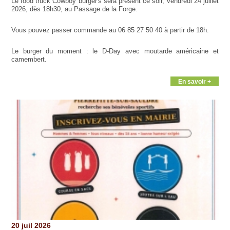
Le food truck Cowboy burger's sera présent ce soir, vendredi 24 juillet
2026, dès 18h30, au Passage de la Forge.
Vous pouvez passer commande au 06 85 27 50 40 à partir de 18h.
Le burger du moment : le D-Day avec moutarde américaine et
camembert.
En savoir +
20 juil 2026