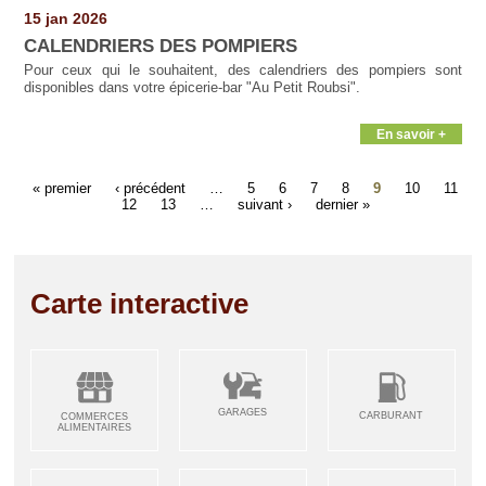
15 jan 2026
CALENDRIERS DES POMPIERS
Pour ceux qui le souhaitent, des calendriers des pompiers sont
disponibles dans votre épicerie-bar "Au Petit Roubsi".
En savoir +
« premier
‹ précédent
…
5
6
7
8
9
10
11
12
13
…
suivant ›
dernier »
Carte interactive
GARAGES
CARBURANT
COMMERCES
ALIMENTAIRES