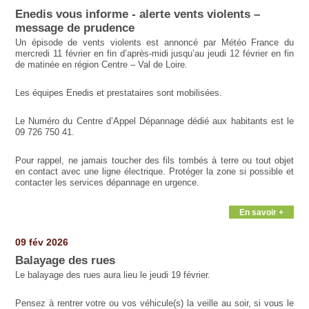
Enedis vous informe - alerte vents violents –
message de prudence
Un épisode de vents violents est annoncé par Météo France du
mercredi 11 février en fin d’après-midi jusqu’au jeudi 12 février en fin
de matinée en région Centre – Val de Loire.
Les équipes Enedis et prestataires sont mobilisées.
Le Numéro du Centre d’Appel Dépannage dédié aux habitants est le
09 726 750 41.
Pour rappel, ne jamais toucher des fils tombés à terre ou tout objet
en contact avec une ligne électrique. Protéger la zone si possible et
contacter les services dépannage en urgence.
En savoir +
09 fév 2026
Balayage des rues
Le balayage des rues aura lieu le jeudi 19 février.
Pensez à rentrer votre ou vos véhicule(s) la veille au soir, si vous le