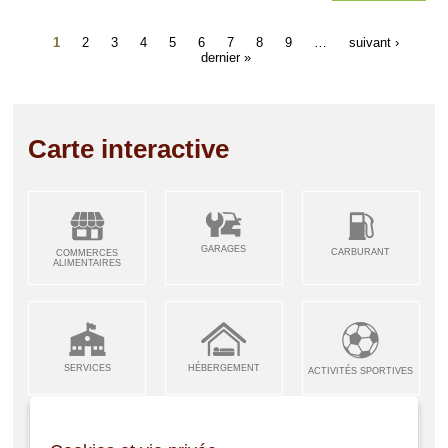
1
2
3
4
5
6
7
8
9
…
suivant ›
dernier »
Carte interactive
GARAGES
CARBURANT
COMMERCES
ALIMENTAIRES
SERVICES
HÉBERGEMENT
ACTIVITÉS SPORTIVES