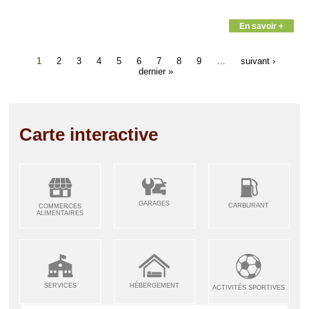
En savoir +
1
2
3
4
5
6
7
8
9
…
suivant ›
dernier »
Carte interactive
GARAGES
CARBURANT
COMMERCES
ALIMENTAIRES
SERVICES
HÉBERGEMENT
ACTIVITÉS SPORTIVES