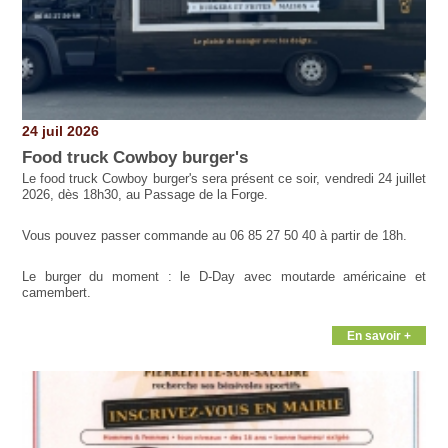
24 juil 2026
Food truck Cowboy burger's
Le food truck Cowboy burger's sera présent ce soir, vendredi 24 juillet
2026, dès 18h30, au Passage de la Forge.
Vous pouvez passer commande au 06 85 27 50 40 à partir de 18h.
Le burger du moment : le D-Day avec moutarde américaine et
camembert.
En savoir +