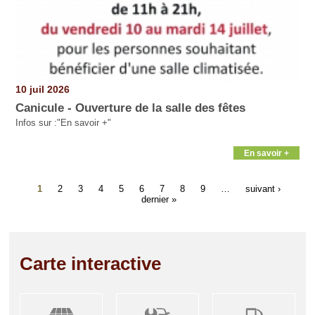
10 juil 2026
Canicule - Ouverture de la salle des fêtes
Infos sur :"En savoir +"
En savoir +
1
2
3
4
5
6
7
8
9
…
suivant ›
dernier »
Carte interactive