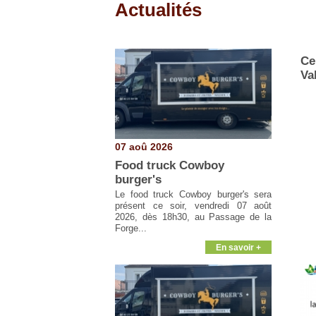
Actualités
Pages
Ce
Va
07 aoû 2026
Food truck Cowboy
burger's
Le food truck Cowboy burger's sera
présent ce soir, vendredi 07 août
2026, dès 18h30, au Passage de la
Forge...
En savoir +