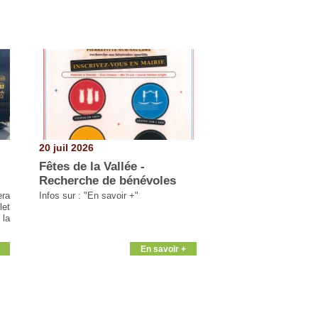
20 juil 2026
Fêtes de la Vallée -
Recherche de bénévoles
era
Infos sur : "En savoir +"
let
 la
En savoir +