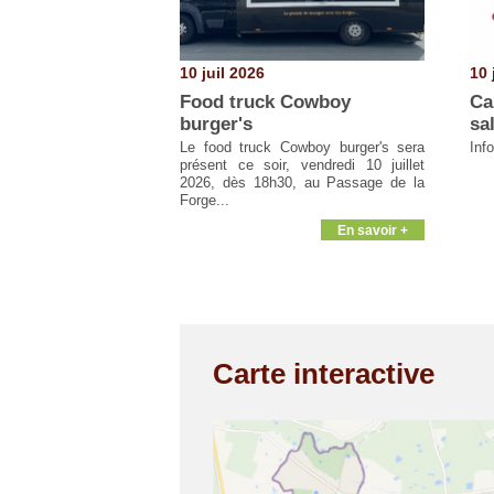
10 juil 2026
10 
Food truck Cowboy
Ca
burger's
sa
Le food truck Cowboy burger's sera
Inf
présent ce soir, vendredi 10 juillet
2026, dès 18h30, au Passage de la
Forge...
En savoir +
Carte interactive