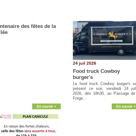
ntenaire des fêtes de la
llée
24 juil 2026
Food truck Cowboy
burger's
Le food truck Cowboy burger's s
présent ce soir, vendredi 24 juil
2026, dès 18h30, au Passage de
Forge...
En savoir +
En savoir +