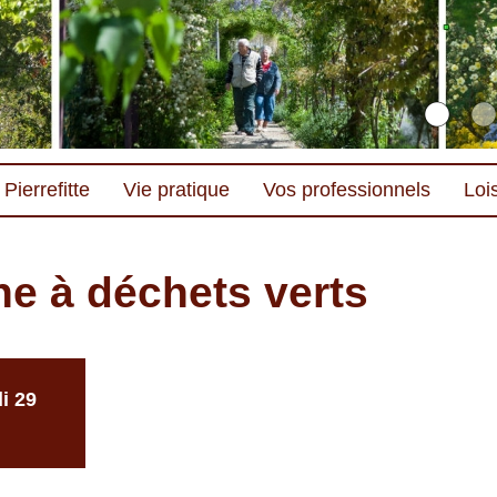
Pierrefitte
Vie pratique
Vos professionnels
Lois
e à déchets verts
i 29