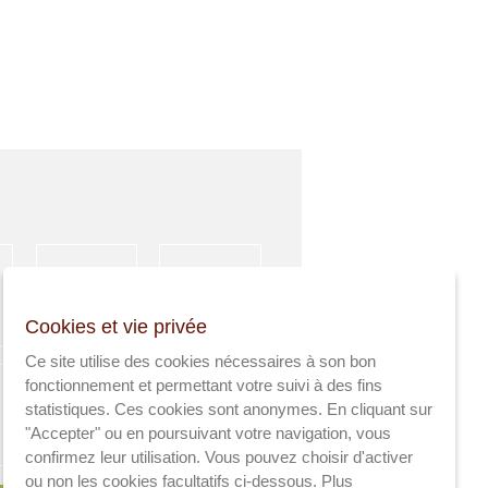
HÉBERGEMENT
ACTIVITÉS
Cookies et vie privée
SPORTIVES
Ce site utilise des cookies nécessaires à son bon
fonctionnement et permettant votre suivi à des fins
statistiques. Ces cookies sont anonymes. En cliquant sur
"Accepter" ou en poursuivant votre navigation, vous
AGRICULTEURS
SANTÉ
confirmez leur utilisation. Vous pouvez choisir d'activer
ou non les cookies facultatifs ci-dessous.
Plus