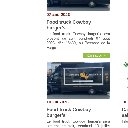
07 aoû 2026
Food truck Cowboy
burger's
Le food truck Cowboy burger's sera
présent ce soir, vendredi 07 août
2026, dès 18h30, au Passage de la
Forge...
En savoir +
10 juil 2026
10 
Food truck Cowboy
Ca
burger's
sa
Le food truck Cowboy burger's sera
Inf
présent ce soir, vendredi 10 juillet