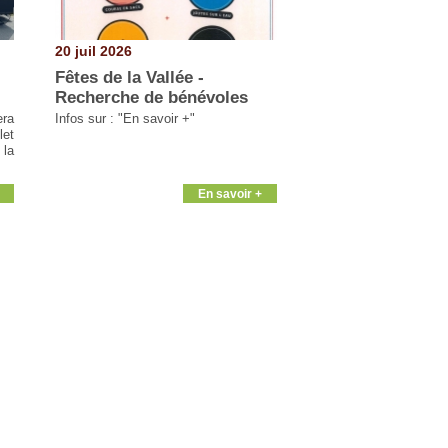
20 juil 2026
Fêtes de la Vallée -
Recherche de bénévoles
era
Infos sur : "En savoir +"
let
 la
En savoir +