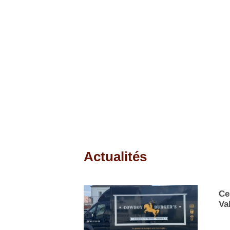
Actualités
Pages
Ce
Va