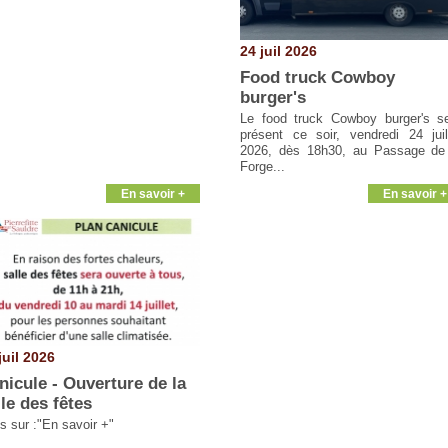
24 juil 2026
Food truck Cowboy
burger's
Le food truck Cowboy burger's s
présent ce soir, vendredi 24 juil
2026, dès 18h30, au Passage de
Forge...
En savoir +
En savoir +
juil 2026
nicule - Ouverture de la
lle des fêtes
os sur :"En savoir +"