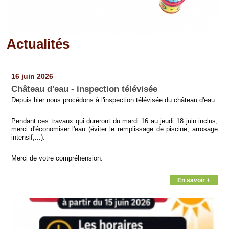
Actualités
Pages
16 juin 2026
Château d'eau - inspection télévisée
Depuis hier nous procédons à l'inspection télévisée du château d'eau.
Pendant ces travaux qui dureront du mardi 16 au jeudi 18 juin inclus,
merci d'économiser l'eau (éviter le remplissage de piscine, arrosage
intensif,...).
Merci de votre compréhension.
En savoir +