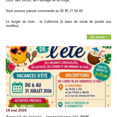
2026, dès 18h30, au Passage de la Forge.
Vous pouvez passer commande au 06 85 27 50 40.
Le burger du mois : le California (à base de steak de poulet aux
morilles).
En savoir +
18 mai 2026