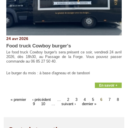
24 avr 2026
Food truck Cowboy burger's
Le food truck Cowboy burger's sera présent ce soir, vendredi 24 avril
2026, dès 18h30, au Passage de la Forge. Vous pouvez passer
commande au 06 85 27 50 40.
Le burger du mois : à base d'agneau et de tandoori
En savoir +
« premier
‹ précédent
…
2
3
4
5
6
7
8
9
10
…
suivant ›
dernier »