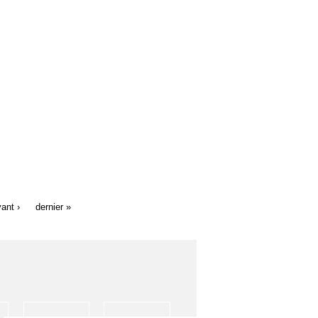
ant ›
dernier »