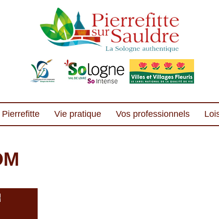
Pierrefitte
Vie pratique
Vos professionnels
Lois
OM
e