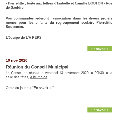
- Pierrefitte ; boîte aux lettres d'Isabelle et Camille BOUTON - Rue
de Sauldre
Vos commandes aideront l'association dans les divers projets
menés pour les enfants du regroupement scolaire Pierrefitte
Souesmes.
L'équipe de L'A PEPS
En savoir +
10 nov 2020
Réunion du Conseil Municipal
Le Conseil se réunira le vendredi 13 novembre 2020, à 20h30, à la
salle des fêtes,
à huit clos
.
Ordre du jour sur "En savoir + ".
En savoir +