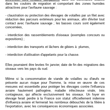
dans les couloirs de migration et comportant des zones humides
attractives pour l'avifaune sauvage :
- claustration ou protection des élevages de volailles par un filet avec
réduction des parcours extérieurs pour les animaux, afin d'éviter tout
contact avec l'avifaune sauvage ; les basses cours sont également
concernées,
- interdiction des rassemblements d'oiseaux (exemples concours ou
expositions) ;
- interdiction des transports et lâchers de gibiers à plumes,
- interdiction d'utilisation d'appelants pour la chasse.
Elles pourraient être levées fin janvier, date de fin des migrations des
oiseaux vers les pays du sud.
Même si la consommation de viande de volailles ou d'œufs ne
présente aucun risque pour l'homme, la mise en œuvre de ces
mesures est essentielle pour protéger les élevages contre l'influenza
aviaire hautement pathogène, maladie infectieuse virale, très
contagieuse, qui affecte exclusivement les oiseaux. Un foyer en
élevage ferait perdre à la France son statut officiellement indemne
d'influenza aviaire et fermerait les nombreux débouchés de la filière à
l'exportation, avec les conséquences économiques associées.