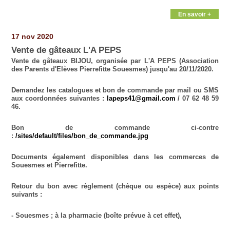
En savoir +
17 nov 2020
Vente de gâteaux L'A PEPS
Vente de gâteaux BIJOU, organisée par L'A PEPS (Association
des Parents d'Elèves Pierrefitte Souesmes) jusqu'au
20/11/2020.
Demandez les catalogues et bon de commande par mail ou SMS
aux coordonnées suivantes :
lapeps41@gmail.com
/ 07 62 48 59
46.
Bon de commande ci-contre
:
/sites/default/files/bon_de_commande.jpg
Documents également disponibles dans les commerces de
Souesmes et Pierrefitte.
Retour du bon avec règlement (chèque ou espèce) aux points
suivants :
- Souesmes ; à la pharmacie (boîte prévue à cet effet),