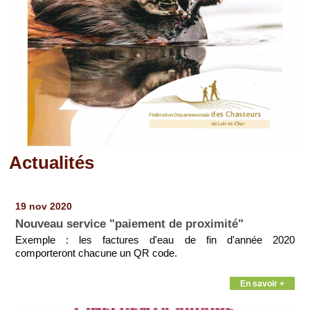
Actualités
Pages
19 nov 2020
Nouveau service "paiement de proximité"
Exemple : les factures d'eau de fin d'année 2020
comporteront chacune un QR code.
En savoir +