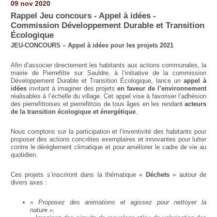
09 nov 2020
Rappel Jeu concours - Appel à idées -
Commission Développement Durable et Transition
Écologique
JEU-CONCOURS – Appel à idées pour les projets 2021
Afin d’associer directement les habitants aux actions communales, la
mairie de Pierrefitte sur Sauldre, à l’initiative de la commission
Développement Durable et Transition Écologique, lance un
appel à
idées
invitant à imaginer des projets
en faveur de l’environnement
réalisables à l’échelle du village. Cet appel vise à favoriser l’adhésion
des pierrefittoises et pierrefittois de tous âges en les rendant
acteurs
de la transition écologique et énergétique
.
Nous comptons sur la participation et l’inventivité des habitants pour
proposer des actions concrètes exemplaires et innovantes pour lutter
contre le dérèglement climatique et pour améliorer le cadre de vie au
quotidien.
Ces projets s’inscriront dans la thématique «
Déchets
» autour de
divers axes :
« Proposez des animations et agissez pour nettoyer la
nature »,