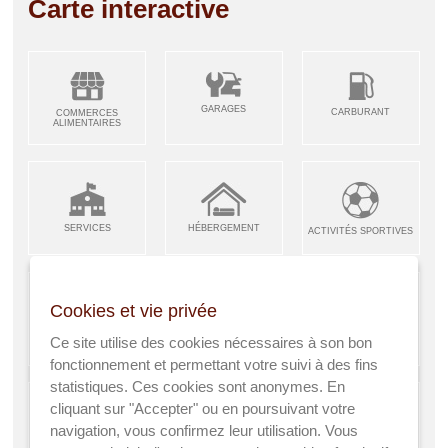
Carte interactive
GARAGES
CARBURANT
COMMERCES
ALIMENTAIRES
SERVICES
HÉBERGEMENT
ACTIVITÉS SPORTIVES
Cookies et vie privée
ARTISANS &
RESTAURANTS CAFÉS
Ce site utilise des cookies nécessaires à son bon
ENFANCE JEUNESSE
INDUSTRIES
fonctionnement et permettant votre suivi à des fins
statistiques. Ces cookies sont anonymes. En
cliquant sur "Accepter" ou en poursuivant votre
navigation, vous confirmez leur utilisation. Vous
AGRICULTEURS