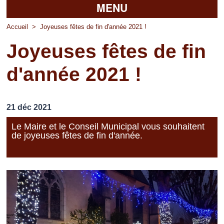
MENU
Accueil
Accueil
>
Joyeuses fêtes de fin d'année 2021 !
Joyeuses fêtes de fin
La mairie
d'année 2021 !
Découvrir Pierrefitte
Vie pratique
21 déc 2021
Vos professionnels
Le Maire et le Conseil Municipal vous souhaitent
de joyeuses fêtes de fin d'année.
Loisirs