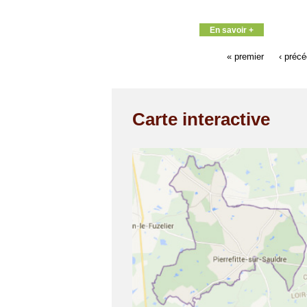
En savoir +
« premier
‹ préc
Carte interactive