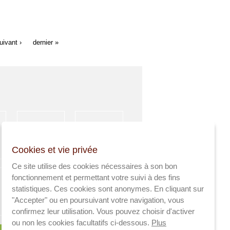
uivant ›
dernier »
HÉBERGEMENT
ACTIVITÉS
Cookies et vie privée
SPORTIVES
Ce site utilise des cookies nécessaires à son bon
fonctionnement et permettant votre suivi à des fins
statistiques. Ces cookies sont anonymes. En cliquant sur
"Accepter" ou en poursuivant votre navigation, vous
AGRICULTEURS
SANTÉ
confirmez leur utilisation. Vous pouvez choisir d'activer
ou non les cookies facultatifs ci-dessous.
Plus