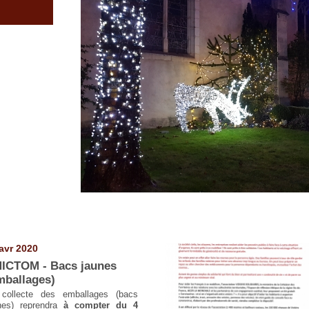
avr 2020
ICTOM - Bacs jaunes
mballages)
collecte des emballages (bacs
nes) reprendra
à compter du 4