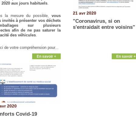
 2020 aux jours habituels
.
21 avr 2020
s la mesure du possible,
vous
"Coronavirus, si on
s invités à présenter vos déchets
emballages sur plusieurs
s'entraidait entre voisins"
lectes afin de ne pas saturer la
acité des véhicules
.
ci de votre compréhension pour...
En savoir +
En savoir +
avr 2020
nforts Covid-19