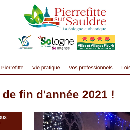
Pierrefitte
Vie pratique
Vos professionnels
Lois
de fin d'année 2021 !
ous
n