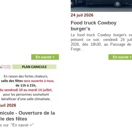
24 juil 2026
Food truck Cowboy
burger's
Le food truck Cowboy burger's s
présent ce soir, vendredi 24 juil
2026, dès 18h30, au Passage de
Forge...
En savoir +
En savoir +
juil 2026
nicule - Ouverture de la
lle des fêtes
os sur :"En savoir +"