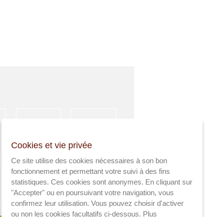
HÉBERGEMENT
ACTIVITÉS
Cookies et vie privée
SPORTIVES
Ce site utilise des cookies nécessaires à son bon
fonctionnement et permettant votre suivi à des fins
statistiques. Ces cookies sont anonymes. En cliquant sur
"Accepter" ou en poursuivant votre navigation, vous
AGRICULTEURS
SANTÉ
confirmez leur utilisation. Vous pouvez choisir d'activer
ou non les cookies facultatifs ci-dessous.
Plus