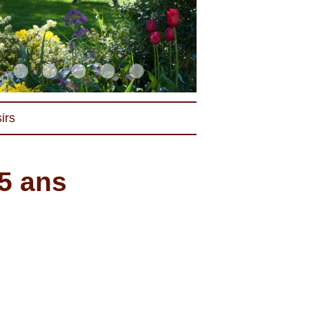
irs
5 ans