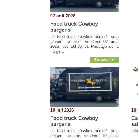
07 aoû 2026
Food truck Cowboy
burger's
Le food truck Cowboy burger's sera
présent ce soir, vendredi 07 août
2026, dès 18h30, au Passage de la
Forge...
En savoir +
10 juil 2026
10 
Food truck Cowboy
Ca
burger's
sa
Le food truck Cowboy burger's sera
Inf
présent ce soir, vendredi 10 juillet