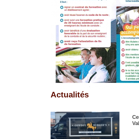
Actualités
Pages
Ce
Va