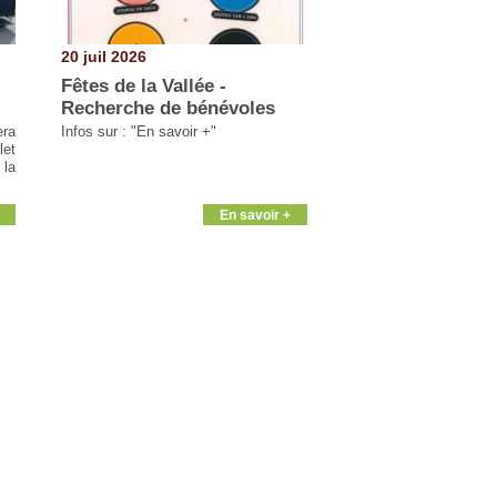
20 juil 2026
Fêtes de la Vallée -
Recherche de bénévoles
era
Infos sur : "En savoir +"
let
 la
En savoir +