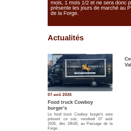
mois, 1 mois 1/2 et ne sera donc p
présente les jours de marché au 
de la Forge.
Actualités
Pages
Ce
Va
07 aoû 2026
Food truck Cowboy
burger's
Le food truck Cowboy burger's sera
présent ce soir, vendredi 07 août
2026, dès 18h30, au Passage de la
Forge...