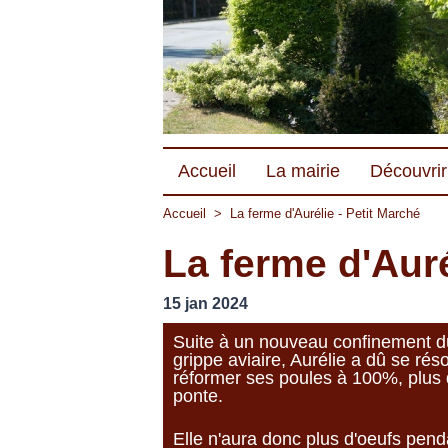
Accueil
La mairie
Découvrir 
Accueil
>
La ferme d'Aurélie - Petit Marché
La ferme d'Auré
15 jan 2024
Suite à un nouveau confinement d
grippe aviaire, Aurélie a dû se rés
réformer ses poules à 100%, plus
ponte.
Elle n'aura donc plus d'oeufs pend