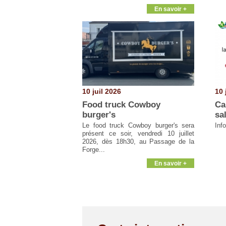
En savoir +
10 juil 2026
10 
Food truck Cowboy
Ca
burger's
sa
Le food truck Cowboy burger's sera
Inf
présent ce soir, vendredi 10 juillet
2026, dès 18h30, au Passage de la
Forge...
En savoir +