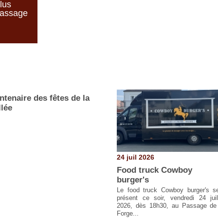
lus
Passage
ntenaire des fêtes de la
llée
24 juil 2026
Food truck Cowboy
burger's
Le food truck Cowboy burger's s
présent ce soir, vendredi 24 juil
2026, dès 18h30, au Passage de
Forge...