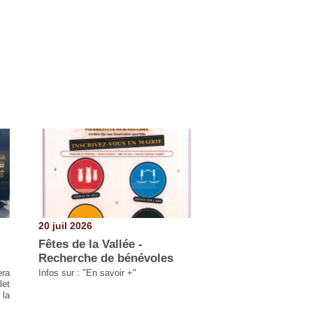
20 juil 2026
Fêtes de la Vallée -
Recherche de bénévoles
era
Infos sur : "En savoir +"
let
 la