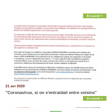
En savoir +
21 avr 2020
"Coronavirus, si on s'entraidait entre voisins"
En savoir +