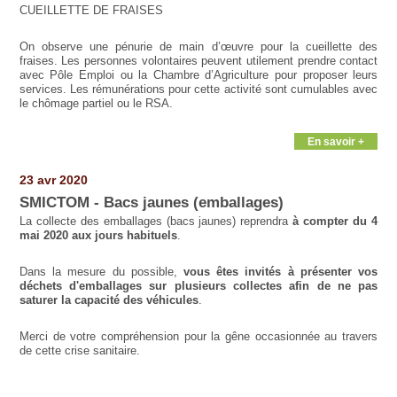
CUEILLETTE DE FRAISES
On observe une pénurie de main d’œuvre pour la cueillette des
fraises. Les personnes volontaires peuvent utilement prendre contact
avec Pôle Emploi ou la Chambre d’Agriculture pour proposer leurs
services. Les rémunérations pour cette activité sont cumulables avec
le chômage partiel ou le RSA.
En savoir +
23 avr 2020
SMICTOM - Bacs jaunes (emballages)
La collecte des emballages (bacs jaunes) reprendra
à compter du 4
mai 2020 aux jours habituels
.
Dans la mesure du possible,
vous êtes invités à présenter vos
déchets d'emballages sur plusieurs collectes afin de ne pas
saturer la capacité des véhicules
.
Merci de votre compréhension pour la gêne occasionnée au travers
de cette crise sanitaire.