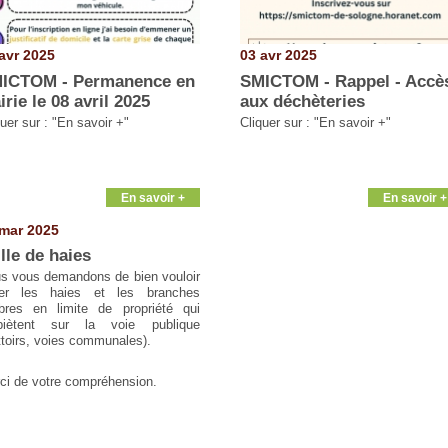
avr 2025
03 avr 2025
ICTOM - Permanence en
SMICTOM - Rappel - Accè
irie le 08 avril 2025
aux déchèteries
uer sur : "En savoir +"
Cliquer sur : "En savoir +"
En savoir +
En savoir +
mar 2025
ille de haies
s vous demandons de bien vouloir
ller les haies et les branches
rbres en limite de propriété qui
iètent sur la voie publique
ottoirs, voies communales).
ci de votre compréhension.