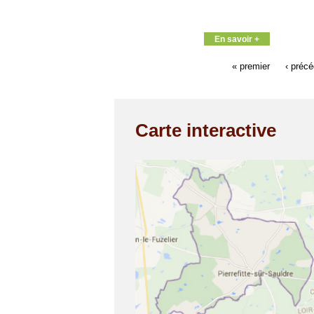
En savoir +
« premier
‹ préc
Carte interactive