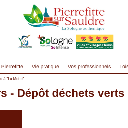
Pierrefitte
Vie pratique
Vos professionnels
Lois
s à "La Motte"
s - Dépôt déchets verts 
s