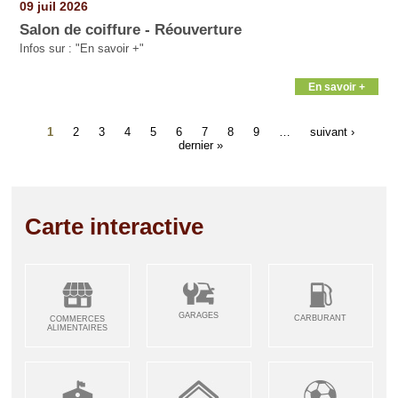
09 juil 2026
Salon de coiffure - Réouverture
Infos sur : "En savoir +"
En savoir +
1
2
3
4
5
6
7
8
9
…
suivant ›
dernier »
Carte interactive
GARAGES
CARBURANT
COMMERCES
ALIMENTAIRES