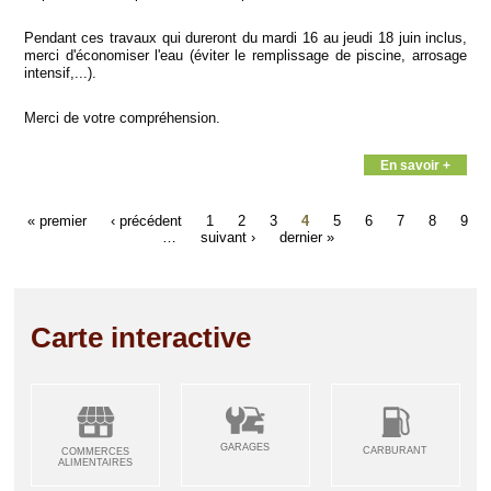
Pendant ces travaux qui dureront du mardi 16 au jeudi 18 juin inclus,
merci d'économiser l'eau (éviter le remplissage de piscine, arrosage
intensif,...).
Merci de votre compréhension.
En savoir +
« premier
‹ précédent
1
2
3
4
5
6
7
8
9
…
suivant ›
dernier »
Carte interactive
GARAGES
CARBURANT
COMMERCES
ALIMENTAIRES