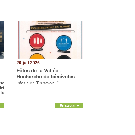
20 juil 2026
Fêtes de la Vallée -
Recherche de bénévoles
era
Infos sur : "En savoir +"
let
 la
En savoir +