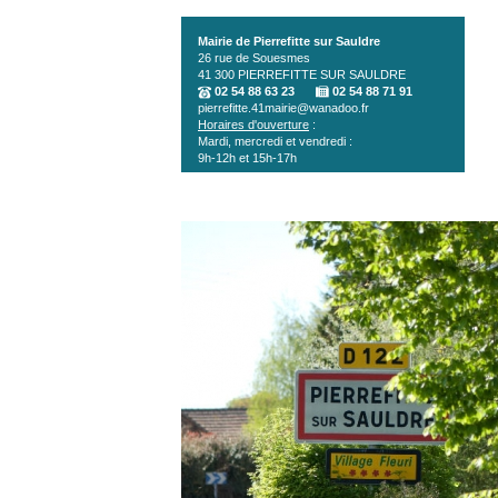
Aller au contenu principal
Mairie de Pierrefitte sur Sauldre
26 rue de Souesmes
41 300
PIERREFITTE SUR SAULDRE
02 54 88 63 23
02 54 88 71 91
pierrefitte.41mairie@wanadoo.fr
Horaires d'ouverture
:
Mardi, mercredi et vendredi :
9h-12h et 15h-17h