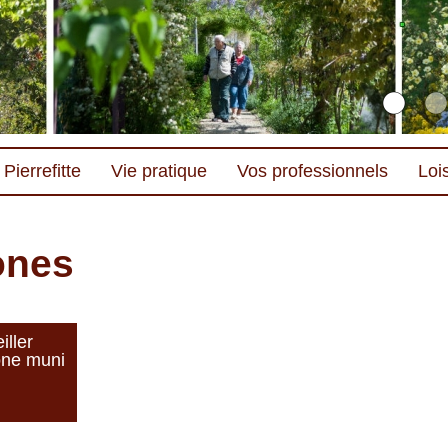
Pierrefitte
Vie pratique
Vos professionnels
Lois
ones
iller
one muni