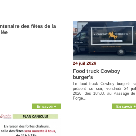
ntenaire des fêtes de la
llée
24 juil 2026
Food truck Cowboy
burger's
Le food truck Cowboy burger's s
présent ce soir, vendredi 24 juil
2026, dès 18h30, au Passage de
Forge...
En savoir +
En savoir +