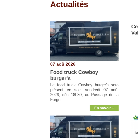
Actualités
Pages
Ce
Va
07 aoû 2026
Food truck Cowboy
burger's
Le food truck Cowboy burger's sera
présent ce soir, vendredi 07 août
2026, dès 18h30, au Passage de la
Forge...
En savoir +