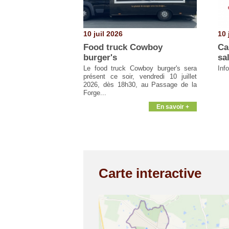
10 juil 2026
10 
Food truck Cowboy
Ca
burger's
sa
Le food truck Cowboy burger's sera
Inf
présent ce soir, vendredi 10 juillet
2026, dès 18h30, au Passage de la
Forge...
En savoir +
Carte interactive