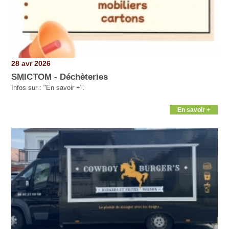
28 avr 2026
SMICTOM - Déchèteries
Infos sur : "En savoir +".
En savoir +