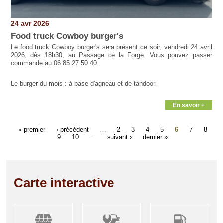
24 avr 2026
Food truck Cowboy burger's
Le food truck Cowboy burger's sera présent ce soir, vendredi 24 avril
2026, dès 18h30, au Passage de la Forge. Vous pouvez passer
commande au 06 85 27 50 40.
Le burger du mois : à base d'agneau et de tandoori
En savoir +
« premier
‹ précédent
…
2
3
4
5
6
7
8
9
10
…
suivant ›
dernier »
Carte interactive