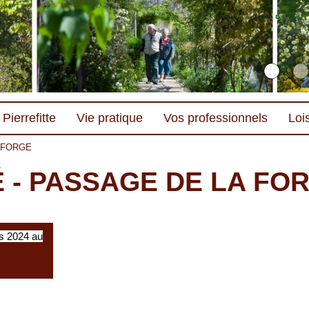
Pierrefitte
Vie pratique
Vos professionnels
Lois
 FORGE
 - PASSAGE DE LA FO
rs 2024 au