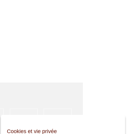
HÉBERGEMENT
ACTIVITÉS
Cookies et vie privée
SPORTIVES