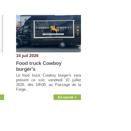
10 juil 2026
Food truck Cowboy
burger's
Le food truck Cowboy burger's sera
présent ce soir, vendredi 10 juillet
2026, dès 18h30, au Passage de la
Forge...
En savoir +