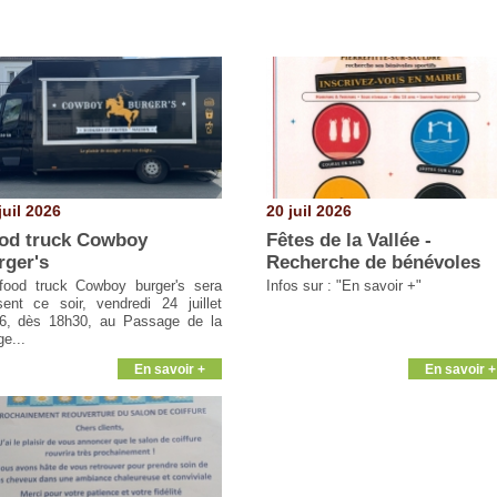
juil 2026
20 juil 2026
od truck Cowboy
Fêtes de la Vallée -
rger's
Recherche de bénévoles
food truck Cowboy burger's sera
Infos sur : "En savoir +"
sent ce soir, vendredi 24 juillet
6, dès 18h30, au Passage de la
ge...
En savoir +
En savoir +