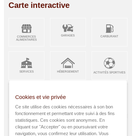
Carte interactive
GARAGES
CARBURANT
COMMERCES
ALIMENTAIRES
SERVICES
HÉBERGEMENT
ACTIVITÉS SPORTIVES
Cookies et vie privée
ARTISANS &
RESTAURANTS CAFÉS
Ce site utilise des cookies nécessaires à son bon
ENFANCE JEUNESSE
INDUSTRIES
fonctionnement et permettant votre suivi à des fins
statistiques. Ces cookies sont anonymes. En
cliquant sur "Accepter" ou en poursuivant votre
navigation, vous confirmez leur utilisation. Vous