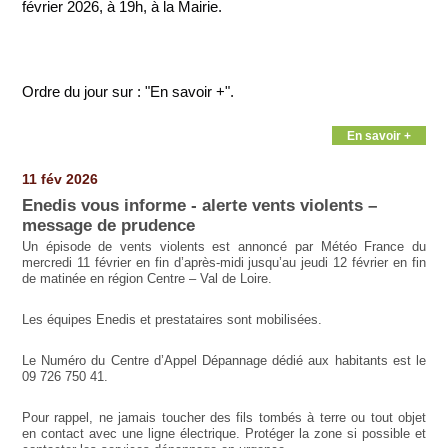
février 2026, à 19h, à la Mairie.
Ordre du jour sur : "En savoir +".
En savoir +
11 fév 2026
Enedis vous informe - alerte vents violents –
message de prudence
Un épisode de vents violents est annoncé par Météo France du
mercredi 11 février en fin d’après-midi jusqu’au jeudi 12 février en fin
de matinée en région Centre – Val de Loire.
Les équipes Enedis et prestataires sont mobilisées.
Le Numéro du Centre d’Appel Dépannage dédié aux habitants est le
09 726 750 41.
Pour rappel, ne jamais toucher des fils tombés à terre ou tout objet
en contact avec une ligne électrique. Protéger la zone si possible et