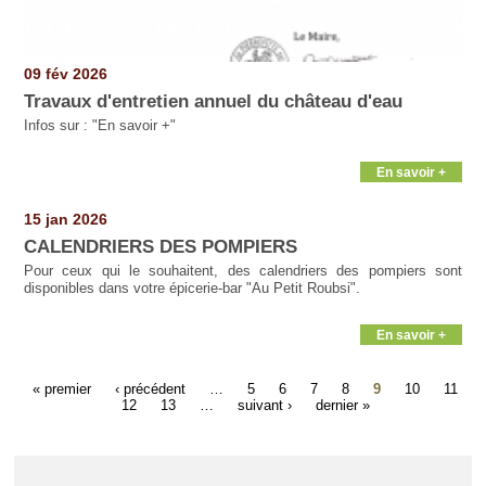
09 fév 2026
Travaux d'entretien annuel du château d'eau
Infos sur : "En savoir +"
En savoir +
15 jan 2026
CALENDRIERS DES POMPIERS
Pour ceux qui le souhaitent, des calendriers des pompiers sont
disponibles dans votre épicerie-bar "Au Petit Roubsi".
En savoir +
« premier
‹ précédent
…
5
6
7
8
9
10
11
12
13
…
suivant ›
dernier »