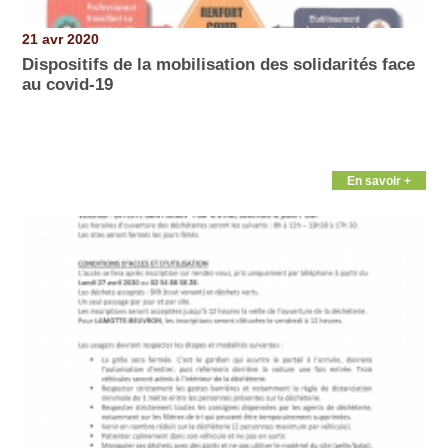
21 avr 2020
Dispositifs de la mobilisation des solidarités face
au covid-19
En savoir +