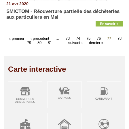
21 avr 2020
SMICTOM - Réouverture partielle des déchèteries
aux particuliers en Mai
En savoir +
« premier
‹ précédent
…
73
74
75
76
77
78
79
80
81
…
suivant ›
dernier »
Carte interactive
GARAGES
CARBURANT
COMMERCES
ALIMENTAIRES