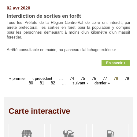
02 avr 2020
Interdiction de sorties en forêt
Tous les Préfets de la Région Centre-Val de Loire ont interdit, par
arrêté préfectoral, les sorties en forêt pour la population y compris
pour les personnes demeurant à moins d’un kilomètre d’un massif
forestier.
Arrêté consultable en mairie, au panneau d'affichage extérieur.
En savoir +
« premier
‹ précédent
…
74
75
76
77
78
79
80
81
82
…
suivant ›
dernier »
Carte interactive