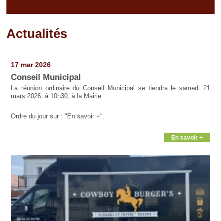
Actualités
Pages
17 mar 2026
Conseil Municipal
La réunion ordinaire du Conseil Municipal se tiendra le samedi 21
mars 2026, à 10h30, à la Mairie.
Ordre du jour sur : "En savoir +".
En savoir +