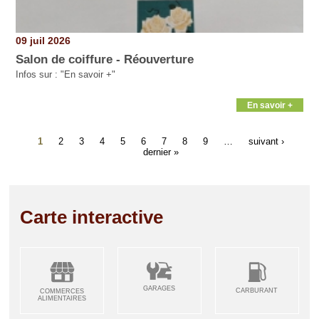
09 juil 2026
Salon de coiffure - Réouverture
Infos sur : "En savoir +"
En savoir +
1
2
3
4
5
6
7
8
9
…
suivant ›
dernier »
Carte interactive
GARAGES
CARBURANT
COMMERCES
ALIMENTAIRES