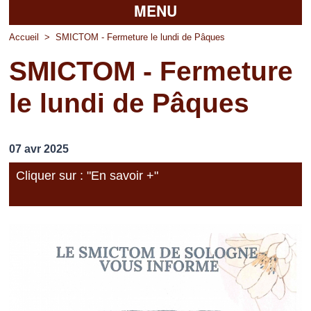
MENU
Accueil
Accueil
>
SMICTOM - Fermeture le lundi de Pâques
SMICTOM - Fermeture
La mairie
le lundi de Pâques
Découvrir Pierrefitte
Vie pratique
07 avr 2025
Vos professionnels
Cliquer sur : "En savoir +"
Loisirs