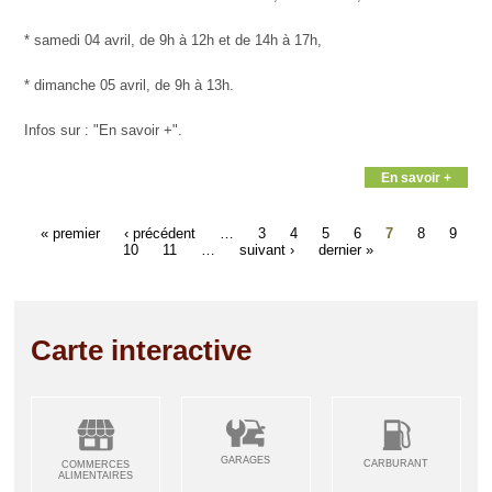
* samedi 04 avril, de 9h à 12h et de 14h à 17h,
* dimanche 05 avril, de 9h à 13h.
Infos sur : "En savoir +".
En savoir +
« premier
‹ précédent
…
3
4
5
6
7
8
9
10
11
…
suivant ›
dernier »
Carte interactive
GARAGES
CARBURANT
COMMERCES
ALIMENTAIRES