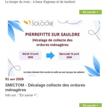
Le burger du mois : à base d'agneau et de tandoori
En savoir +
01 avr 2026
SMICTOM - Décalage collecte des ordures
ménagères
Info sur : "En savoir +".
En savoir +