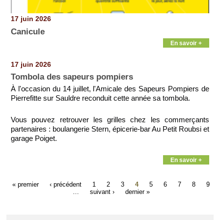
17 juin 2026
Canicule
En savoir +
17 juin 2026
Tombola des sapeurs pompiers
À l'occasion du 14 juillet, l'Amicale des Sapeurs Pompiers de
Pierrefitte sur Sauldre reconduit cette année sa tombola.
Vous pouvez retrouver les grilles chez les commerçants
partenaires : boulangerie Stern, épicerie-bar Au Petit Roubsi et
garage Poiget.
En savoir +
« premier
‹ précédent
1
2
3
4
5
6
7
8
9
…
suivant ›
dernier »