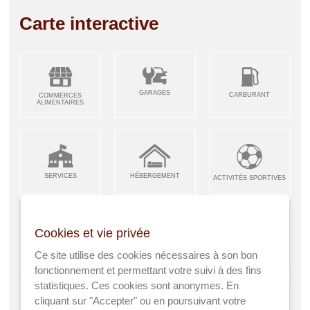
Carte interactive
GARAGES
CARBURANT
COMMERCES
ALIMENTAIRES
SERVICES
HÉBERGEMENT
ACTIVITÉS SPORTIVES
Cookies et vie privée
ARTISANS &
RESTAURANTS CAFÉS
Ce site utilise des cookies nécessaires à son bon
ENFANCE JEUNESSE
INDUSTRIES
fonctionnement et permettant votre suivi à des fins
statistiques. Ces cookies sont anonymes. En
cliquant sur "Accepter" ou en poursuivant votre