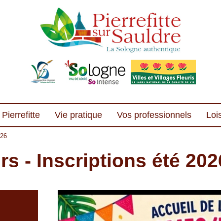
Pierrefitte
Vie pratique
Vos professionnels
Lois
026
irs - Inscriptions été 202