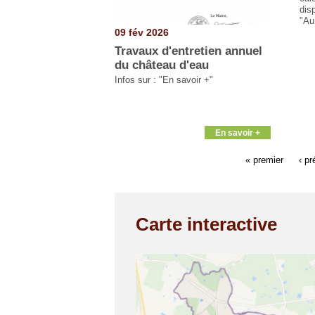
dis
"Au
09 fév 2026
Travaux d'entretien annuel
du château d'eau
Infos sur : "En savoir +"
En savoir +
« premier
‹ p
Carte interactive