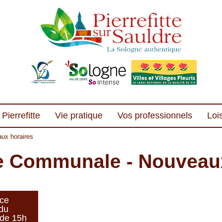
Pierrefitte
Vie pratique
Vos professionnels
Lois
ux horaires
e Communale - Nouveaux
nce
du
 de 15h