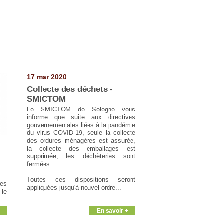
17 mar 2020
Collecte des déchets -
SMICTOM
Le SMICTOM de Sologne vous
informe que suite aux directives
gouvernementales liées à la pandémie
du virus COVID-19, seule la collecte
des ordures ménagères est assurée,
la collecte des emballages est
supprimée, les déchèteries sont
fermées.
Toutes ces dispositions seront
es
appliquées jusqu'à nouvel ordre...
le
En savoir +