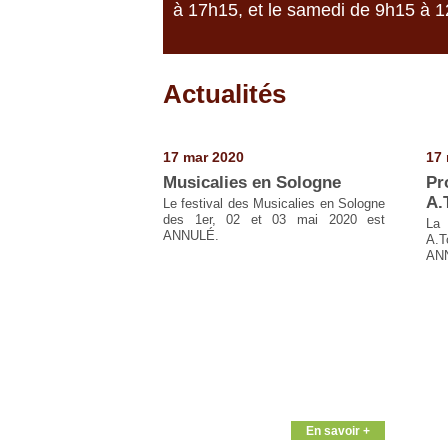
à 17h15, et le samedi de 9h15 à 
Actualités
Pages
17 mar 2020
17 
Musicalies en Sologne
Pr
A.
Le festival des Musicalies en Sologne
des 1er, 02 et 03 mai 2020 est
La
ANNULÉ.
A.T
AN
En savoir +