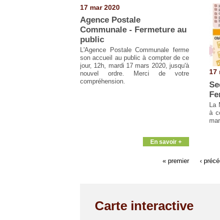
17 mar 2020
Agence Postale
Communale - Fermeture au
public
L'Agence Postale Communale ferme
son accueil au public à compter de ce
jour, 12h, mardi 17 mars 2020, jusqu'à
17 
nouvel ordre. Merci de votre
compréhension.
Se
Fe
La 
à c
mar
En savoir +
« premier
‹ préc
Carte interactive