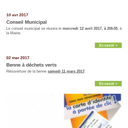
Pages
10 avr 2017
Conseil Municipal
Le conseil municipal se réunira le
mercredi 12 avril 2017, à 20h30,
à
la Mairie.
En savoir +
02 mar 2017
Benne à déchets verts
Réouverture de la benne
samedi 11 mars 2017
.
En savoir +