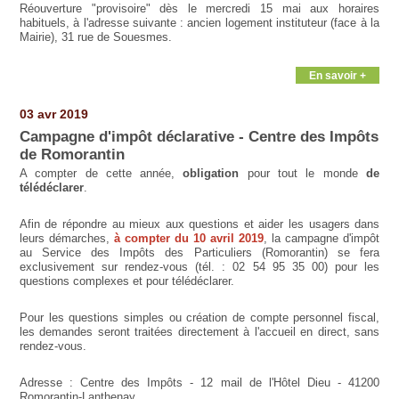
Réouverture "provisoire" dès le mercredi 15 mai aux horaires
habituels, à l'adresse suivante : ancien logement instituteur (face à la
Mairie), 31 rue de Souesmes.
En savoir +
03 avr 2019
Campagne d'impôt déclarative - Centre des Impôts
de Romorantin
A compter de cette année,
obligation
pour tout le monde
de
télédéclarer
.
Afin de répondre au mieux aux questions et aider les usagers dans
leurs démarches,
à compter du 10 avril 2019
, la campagne d'impôt
au Service des Impôts des Particuliers (Romorantin) se fera
exclusivement sur rendez-vous (tél. : 02 54 95 35 00) pour les
questions complexes et pour télédéclarer.
Pour les questions simples ou création de compte personnel fiscal,
les demandes seront traitées directement à l'accueil en direct, sans
rendez-vous.
Adresse : Centre des Impôts - 12 mail de l'Hôtel Dieu - 41200
Romorantin-Lanthenay