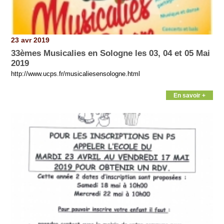
23 avr 2019
33èmes Musicalies en Sologne les 03, 04 et 05 Mai
2019
http://www.ucps.fr/musicaliesensologne.html
En savoir +