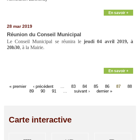
En savoir +
28 mar 2019
Réunion du Conseil Municipal
Le Conseil Municipal se réunira le
jeudi 04 avril 2019, à
20h30
, à la Mairie.
En savoir +
« premier
‹ précédent
…
83
84
85
86
87
88
89
90
91
…
suivant ›
dernier »
Carte interactive