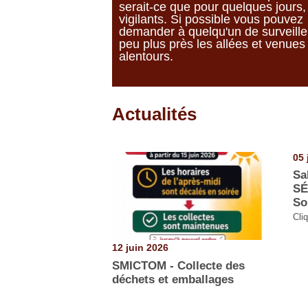
serait-ce que pour quelques jours
vigilants. Si possible vous pouvez
demander à quelqu'un de surveille
peu plus près les allées et venues
alentours.
Actualités
Pages
05 
Sa
SÉ
So
Cliq
12 juin 2026
SMICTOM - Collecte des
déchets et emballages