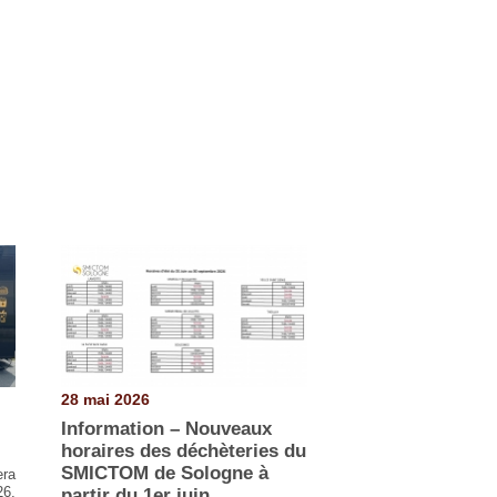
28 mai 2026
Information – Nouveaux
horaires des déchèteries du
SMICTOM de Sologne à
era
26,
partir du 1er juin