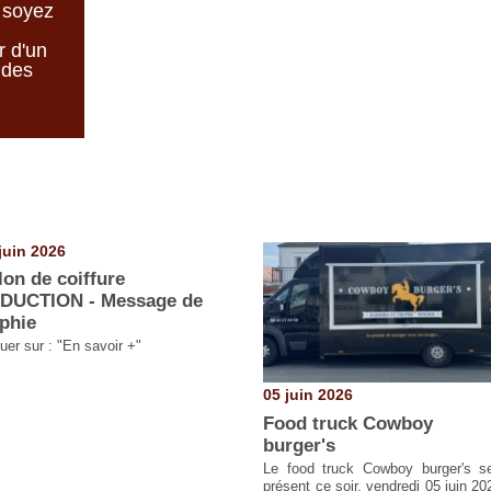
, soyez
r d'un
 des
juin 2026
lon de coiffure
DUCTION - Message de
phie
uer sur : "En savoir +"
05 juin 2026
Food truck Cowboy
burger's
Le food truck Cowboy burger's s
présent ce soir, vendredi 05 juin 20