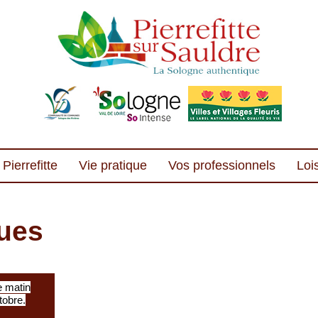
Pierrefitte
Vie pratique
Vos professionnels
Lois
ues
e matin
tobre.