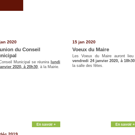
jan 2020
15 jan 2020
union du Conseil
Voeux du Maire
nicipal
Les Voeux du Maire auront lieu
vendredi 24 janvier 2020, à 18h30
Conseil Municipal se réunira
lundi
la salle des fêtes.
janvier 2020, à 20h30
, à la Mairie.
En savoir +
En savoir +
déc 2019