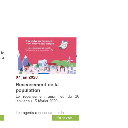
 le
, à
07 jan 2020
Recensement de la
population
Le recensement aura lieu du 16
janvier au 15 février 2020.
Les agents recenseurs sur la...
En savoir +