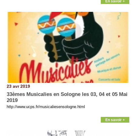
En savoir +
23 avr 2019
33èmes Musicalies en Sologne les 03, 04 et 05 Mai
2019
http://www.ucps.fr/musicaliesensologne.html
En savoir +