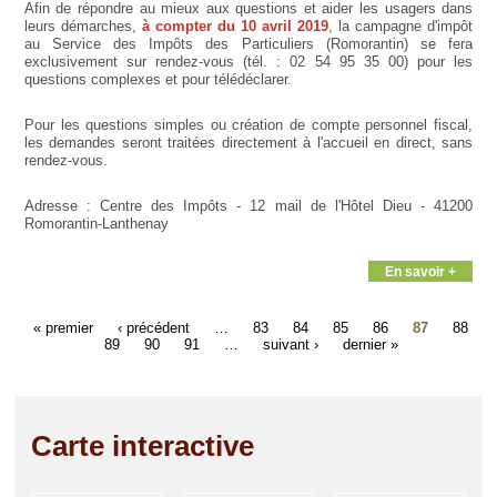
Afin de répondre au mieux aux questions et aider les usagers dans
leurs démarches,
à compter du 10 avril 2019
, la campagne d'impôt
au Service des Impôts des Particuliers (Romorantin) se fera
exclusivement sur rendez-vous (tél. : 02 54 95 35 00) pour les
questions complexes et pour télédéclarer.
Pour les questions simples ou création de compte personnel fiscal,
les demandes seront traitées directement à l'accueil en direct, sans
rendez-vous.
Adresse : Centre des Impôts - 12 mail de l'Hôtel Dieu - 41200
Romorantin-Lanthenay
En savoir +
« premier
‹ précédent
…
83
84
85
86
87
88
89
90
91
…
suivant ›
dernier »
Carte interactive