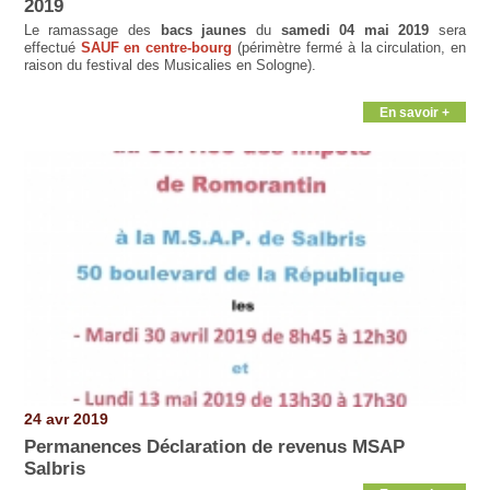
2019
Le ramassage des
bacs jaunes
du
samedi 04 mai 2019
sera
effectué
SAUF en centre-bourg
(périmètre fermé à la circulation, en
raison du festival des Musicalies en Sologne).
En savoir +
24 avr 2019
Permanences Déclaration de revenus MSAP
Salbris