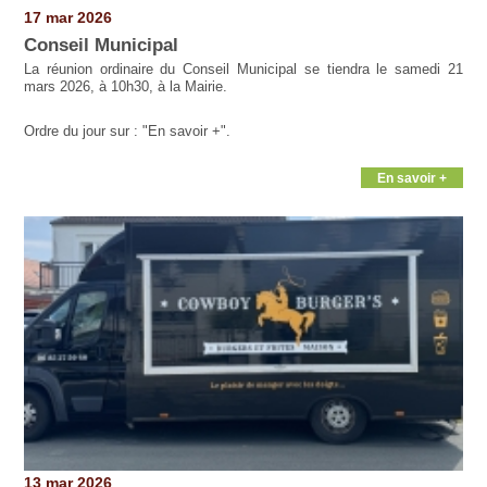
Pages
17 mar 2026
Conseil Municipal
La réunion ordinaire du Conseil Municipal se tiendra le samedi 21
mars 2026, à 10h30, à la Mairie.
Ordre du jour sur : "En savoir +".
En savoir +
13 mar 2026