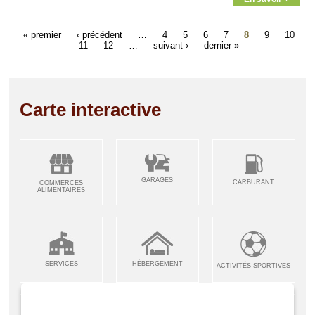
« premier
‹ précédent
…
4
5
6
7
8
9
10
11
12
…
suivant ›
dernier »
Carte interactive
GARAGES
CARBURANT
COMMERCES
ALIMENTAIRES
SERVICES
HÉBERGEMENT
ACTIVITÉS SPORTIVES